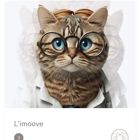
L’imoove