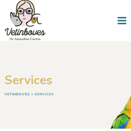
Skip
to
content
Services
VETINBOVES
>
SERVICES