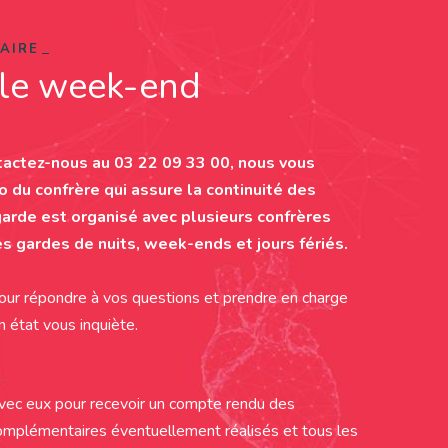
AIRE
t le week-end
tactez-nous au
03 22 09 33 00
,
nous vous
 du confrère qui assure la continuité des
garde est organisé avec plusieurs confrères
s gardes de nuits, week-ends et jours fériés.
our répondre à vos questions et prendre en charge
n état vous inquiète.
ec eux pour recevoir un compte rendu des
omplémentaires éventuellement réalisés et tous les