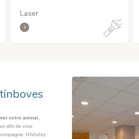
Laser
etinboves
ner votre animal.
ion afin de vous
 compagnie. N’hésitez