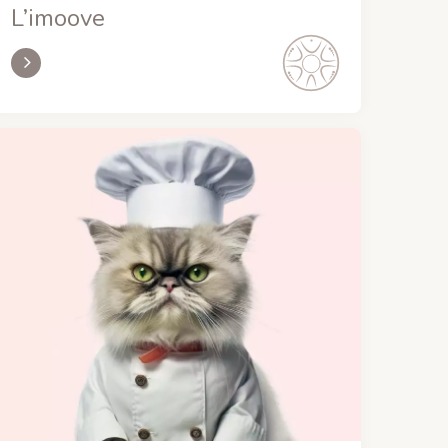
L’imoove