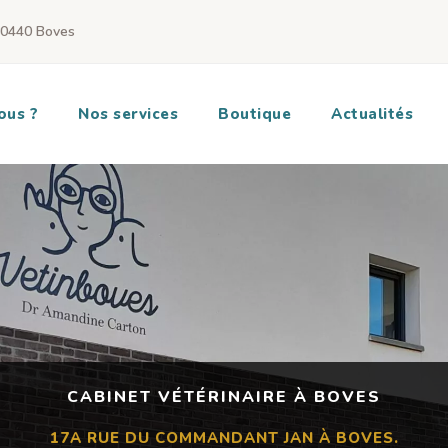
80440 Boves
ous ?
Nos services
Boutique
Actualités
CABINET VÉTÉRINAIRE À BOVES
17A RUE DU COMMANDANT JAN À BOVES.