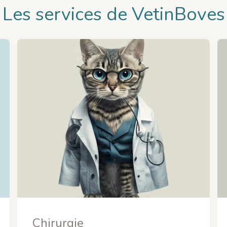
Les services de VetinBoves
Chirurgie