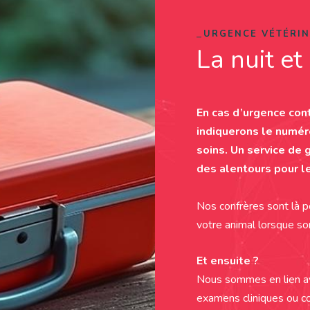
URGENCE VÉTÉRIN
La nuit e
En cas d’urgence con
indiquerons le numéro
soins. Un service de 
des alentours pour le
Nos confrères sont là p
votre animal lorsque so
Et ensuite ?
Nous sommes en lien av
examens cliniques ou c