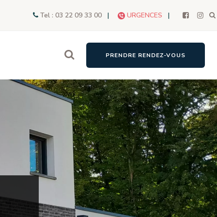
Tel : 03 22 09 33 00
|
URGENCES
|
PRENDRE RENDEZ-VOUS