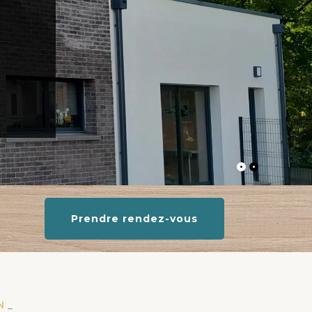
Prendre rendez-vous
N