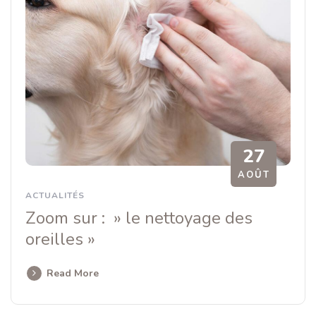
27
AOÛT
ACTUALITÉS
Zoom sur : » le nettoyage des
oreilles »
Read More