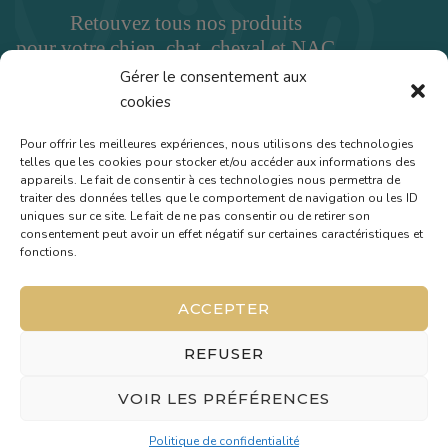
Gérer le consentement aux
cookies
Pour offrir les meilleures expériences, nous utilisons des technologies
telles que les cookies pour stocker et/ou accéder aux informations des
appareils. Le fait de consentir à ces technologies nous permettra de
traiter des données telles que le comportement de navigation ou les ID
uniques sur ce site. Le fait de ne pas consentir ou de retirer son
consentement peut avoir un effet négatif sur certaines caractéristiques et
fonctions.
© 2023
VetinBoves
ACCEPTER
REFUSER
Capdouleur
FAQ
Contact
Politique de confidentialité
Mentions légales
VOIR LES PRÉFÉRENCES
Conditions Générales du Cabinet
Politique de confidentialité