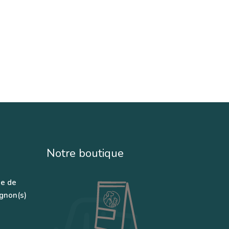
Notre boutique
se de
gnon(s)