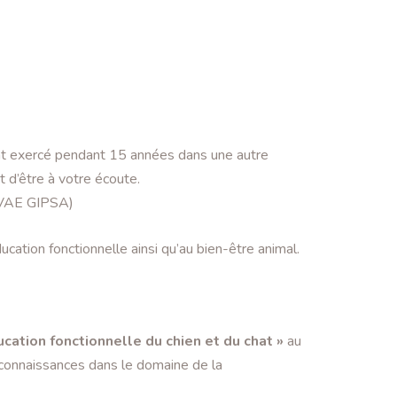
t exercé pendant 15 années dans une autre
t d’être à votre écoute.
t VAE GIPSA)
ucation fonctionnelle ainsi qu’au bien-être animal.
ucation fonctionnelle du chien et du chat »
au
s connaissances dans le domaine de la