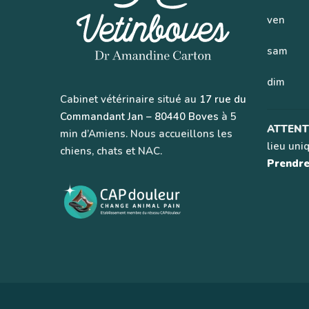
ven
sam
dim
Cabinet vétérinaire situé au
17 rue du
Commandant Jan – 80440 Boves
à 5
ATTENT
min d’Amiens. Nous accueillons les
lieu uni
chiens, chats et NAC.
Prendre