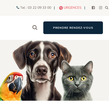
Tel : 03 22 09 33 00
|
URGENCES
|
PRENDRE RENDEZ-VOUS