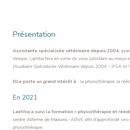
Présentation
Assistante spécialisée vétérinaire depuis 2004,
ayan
clinique, Lætitia fera en sorte de vous satisfaire au mieux e
(Auxiliaire Spécialisée Vétérinaire depuis 2004 – IFSA e
Elle porte un grand intérêt à
: la physiothérapie, la rééd
En 2021
Laetitia a suivi la formation « physiothérapie et rééd
centre Alforme de Maisons
-Alfort, afin d’approfondir se
physiothérapie.