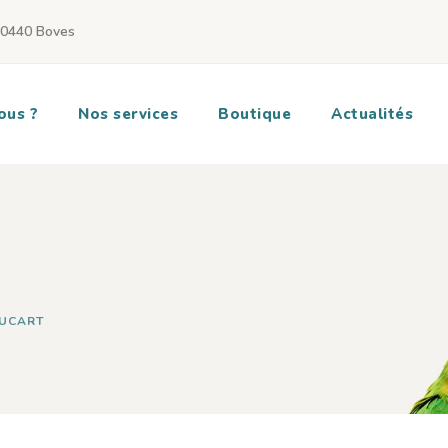
80440 Boves
ous ?
Nos services
Boutique
Actualités
OUCART