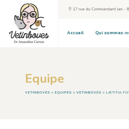
17 rue du Commandant Jan - 
Accueil
Qui sommes-n
Equipe
VETINBOVES
>
EQUIPES
>
VETINBOVES
>
LÆTITIA F