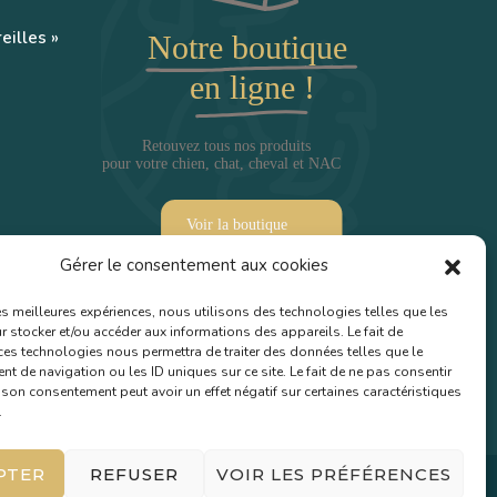
eilles »
Gérer le consentement aux cookies
les meilleures expériences, nous utilisons des technologies telles que les
 stocker et/ou accéder aux informations des appareils. Le fait de
ces technologies nous permettra de traiter des données telles que le
 de navigation ou les ID uniques sur ce site. Le fait de ne pas consentir
r son consentement peut avoir un effet négatif sur certaines caractéristiques
.
PTER
REFUSER
VOIR LES PRÉFÉRENCES